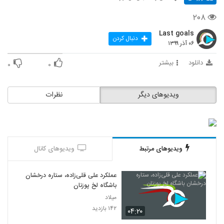
۲۰۸
Last goals
دنبال کردن
۰۶ آذر ۱۳۹۹
دانلود
بیشتر
۰
۰
ویدیوهای دیگر
نظرات
ویدیوهای مرتبط
ویدیوهای کانال
عملکرد علی قلی‌زاده، ستاره درخشان
باشگاه لخ پوزنان
میلاد
۱۴۲ بازدید
۰۴:۲۰