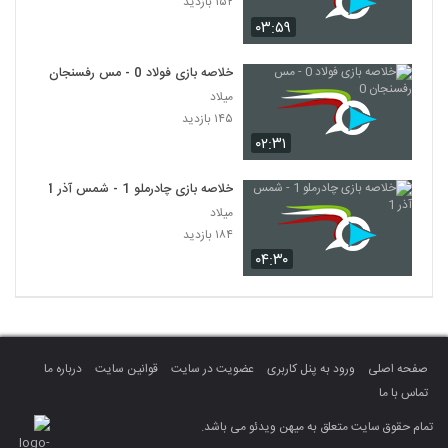
۱۵۲ بازدید
۰۳:۵۹
خلاصه بازی فولاد 0 - مس رفسنجان 0
میلاد
۱۴۵ بازدید
۰۲:۳۱
خلاصه بازی چادرملو 1 - شمس آذر 1
میلاد
۱۸۴ بازدید
۰۴:۳۰
صفحه اصلی
ورود به پنل کاربری
عضویت در سایت
قوانین سایت
درباره ما
تماس با ما
تمام حقوق سایت متعلق به میهن ویدئو می باشد.