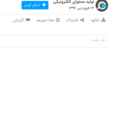
تولید محتوای الکترونیکی
دنبال کردن
۲۲ فروردین ۱۳۹۷
دانلود
اشتراک
بعدا میبینم
گزارش