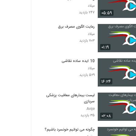
میلاد
۰۵:۵۹
۲۴۷ بازدید
رعایت الگوی مصرف برق
میلاد
۷۰۳ بازدید
۰۱:۱۹
10 ایده ساده نقاشی
میلاد
۵۲۹ بازدید
۱۶:۲۴
لیست بیمارهای معافیت پزشکی
سربازی
Avije
۰۲:۰۸
۳۵ بازدید
چگونه می توانیم خونسرد باشیم؟