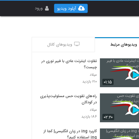
ورود
آپلود ویدیو
ویدیوهای مرتبط
ویدیوهای کانال
تفاوت اینترنت عادی با فیبر نوری در
چیست؟
میلاد
۰۱:۱۵
۲۱۰ بازدید
راه‌های تقویت حس مسئولیت‌پذیری
در کودکان
میلاد
۰۲:۲۰
۱۸۶ بازدید
کاربرد ing در زبان انگلیسی| کجا از
ing استفاده کنیم؟