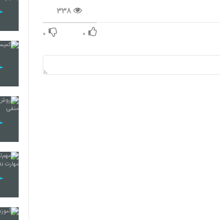
۳۳۸
۰
۰