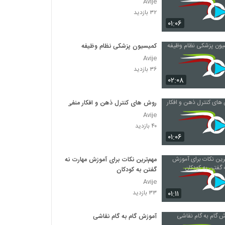
Avije
۳۲ بازدید
۰۱:۰۶
کمیسیون پزشکی نظام وظیفه
Avije
۳۶ بازدید
۰۲:۰۸
روش های کنترل ذهن و افکار منفی
Avije
۴۰ بازدید
۰۱:۰۶
مهم‌ترین نکات برای آموزش مهارت نه
گفتن به کودکان
Avije
۰۱:۱۱
۳۳ بازدید
آموزش گام به گام نقاشی