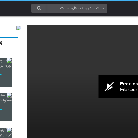
Error lo
File coul