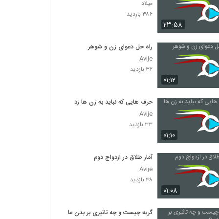
میلاد
۳۸۶ بازدید
۲۳:۵۸
راه حل دعوای زن و شوهر
Avije
۳۲ بازدید
۰۱:۱۲
حرف هایی که نباید به زن ها زد
Avije
۳۳ بازدید
۰۱:۱۰
آمار طلاق در ازدواج دوم
Avije
۳۸ بازدید
۰۱:۰۸
گریه چیست و چه تاثیری بر بدن ما