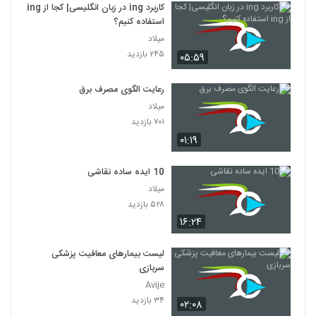
کاربرد ing در زبان انگلیسی| کجا از ing
استفاده کنیم؟
میلاد
۲۴۵ بازدید
۰۵:۵۹
رعایت الگوی مصرف برق
میلاد
۷۰۱ بازدید
۰۱:۱۹
10 ایده ساده نقاشی
میلاد
۵۲۸ بازدید
۱۶:۲۴
لیست بیمارهای معافیت پزشکی
سربازی
Avije
۳۴ بازدید
۰۲:۰۸