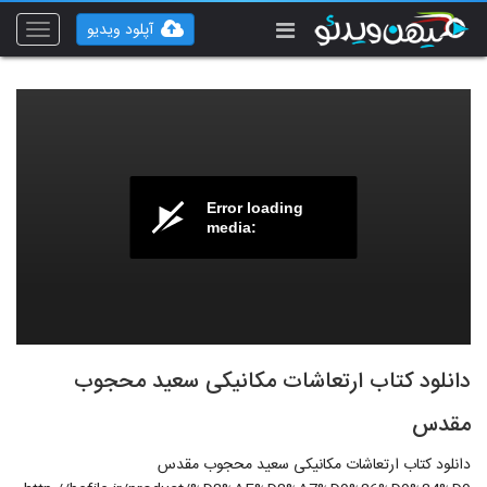
آپلود ویدیو
Toggle
vigation
Error loading
media:
دانلود کتاب ارتعاشات مکانیکی سعید محجوب
مقدس
دانلود کتاب ارتعاشات مکانیکی سعید محجوب مقدس