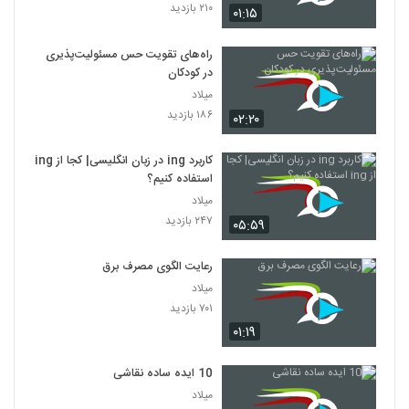
۲۱۰ بازدید
۰۱:۱۵
راه‌های تقویت حس مسئولیت‌پذیری
در کودکان
میلاد
۱۸۶ بازدید
۰۲:۲۰
کاربرد ing در زبان انگلیسی| کجا از ing
استفاده کنیم؟
میلاد
۲۴۷ بازدید
۰۵:۵۹
رعایت الگوی مصرف برق
میلاد
۷۰۱ بازدید
۰۱:۱۹
10 ایده ساده نقاشی
میلاد