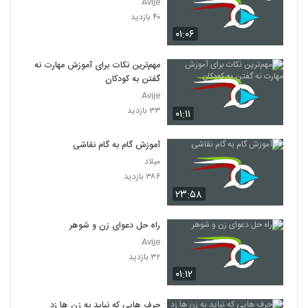
Avije
۴۰ بازدید
۰۱:۰۶
مهم‌ترین نکات برای آموزش مهارت نه
گفتن به کودکان
Avije
۳۳ بازدید
۰۱:۱۱
آموزش گام به گام نقاشی
میلاد
۳۸۶ بازدید
۲۳:۵۸
راه حل دعوای زن و شوهر
Avije
۳۲ بازدید
۰۱:۱۲
حرف هایی که نباید به زن ها زد