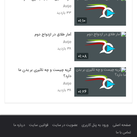
Avije
۳۳ بازدید
۰۱:۱۰
آمار طلاق در ازدواج دوم
Avije
۳۸ بازدید
۰۱:۰۸
گریه چیست و چه تاثیری بر بدن ما
دارد؟
Avije
۳۸ بازدید
۰۱:۲۶
صفحه اصلی
ورود به پنل کاربری
عضویت در سایت
قوانین سایت
درباره ما
تماس با ما