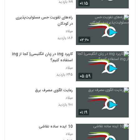
۲۰۹ بازدید
۰۱:۱۵
راه‌های تقویت حس مسئولیت‌پذیری
در کودکان
میلاد
۱۸۶ بازدید
۰۲:۲۰
کاربرد ing در زبان انگلیسی| کجا از ing
استفاده کنیم؟
میلاد
۲۴۵ بازدید
۰۵:۵۹
رعایت الگوی مصرف برق
میلاد
۷۰۱ بازدید
۰۱:۱۹
10 ایده ساده نقاشی
میلاد