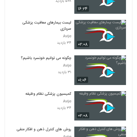
۵۲۸ بازدید
۱۶:۲۴
لیست بیمارهای معافیت پزشکی
سربازی
Avije
۳۴ بازدید
۰۲:۰۸
چگونه می توانیم خونسرد باشیم؟
Avije
۳۱ بازدید
۰۱:۰۶
کمیسیون پزشکی نظام وظیفه
Avije
۳۴ بازدید
۰۲:۰۸
روش های کنترل ذهن و افکار منفی
Avije