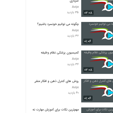
سربازی
Avije
۰۲:۰۸
۳۵ بازدید
چگونه می توانیم خونسرد باشیم؟
Avije
۳۲ بازدید
۰۱:۰۶
کمیسیون پزشکی نظام وظیفه
Avije
۳۶ بازدید
۰۲:۰۸
روش های کنترل ذهن و افکار منفی
Avije
۴۰ بازدید
۰۱:۰۶
مهم‌ترین نکات برای آموزش مهارت نه