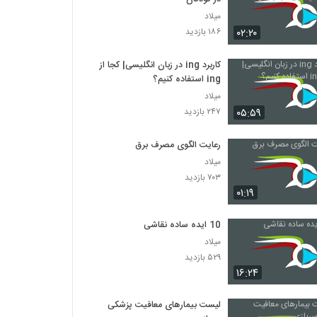
میلاد
۰۲:۲۰
۱۸۶ بازدید
کاربرد ing در زبان انگلیسی| کجا از
ing استفاده کنیم؟
میلاد
۰۵:۵۹
۲۴۷ بازدید
رعایت الگوی مصرف برق
میلاد
۷۰۳ بازدید
۰۱:۱۹
10 ایده ساده نقاشی
میلاد
۵۲۹ بازدید
۱۶:۲۴
لیست بیمارهای معافیت پزشکی