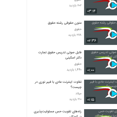
۲۰۲ بازدید
۰۳:۱۴
متون حقوقی رشته حقوق
حقوق
۲۷۸ بازدید
۰۲:۳۶
فایل صوتی تدریس حقوق تجارت
دکتر اسکینی
حقوق
۰۱:۰۰
۱,۴۴۰ بازدید
تفاوت اینترنت عادی با فیبر نوری در
چیست؟
میلاد
۰۱:۱۵
۲۱۰ بازدید
راه‌های تقویت حس مسئولیت‌پذیری
در کودکان