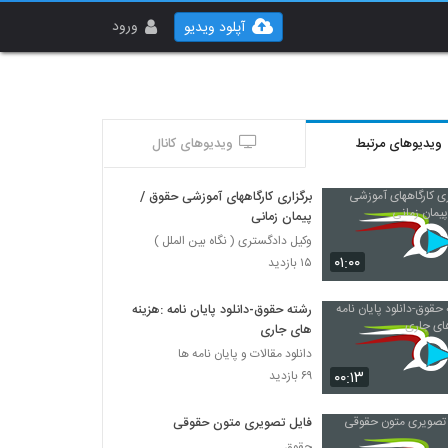
ورود
آپلود ویدیو
ویدیوهای مرتبط
ویدیوهای کانال
برگزاری کارگاههای آموزشی حقوق /
پیمان زمانی
وکیل دادگستری ( نگاه بین الملل )
۰۱:۰۰
۱۵ بازدید
رشته حقوق-دانلود پایان نامه :هزینه
های جاری
دانلود مقالات و پایان نامه ها
۰۰:۱۳
۶۹ بازدید
فایل تصویری متون حقوقی
حقوق