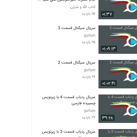
السلام
کتاب الله و عترتی
۰۱:۳۷
۲۵ بازدید
سریال سیگنال قسمت 3
gufum
۲۵ بازدید
۰۱:۰۹:۱۳
سریال سیگنال قسمت 2
gufum
۲۸ بازدید
۰۱:۰۲:۴۱
سریال ردیاب قسمت 4 با زیرنویس
چسبیده فارسی
gufum
۳۹:۲۸
۲۷ بازدید
سریال ردیاب قسمت 3 با زیرنویس