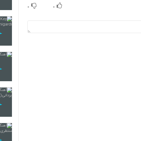
۰
۰
2129
2130
2131
2132
2133