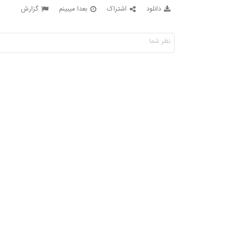
دانلود
اشتراک
بعدا میبینم
گزارش