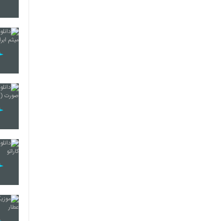
2134
2135
2136
2137
2138
2139