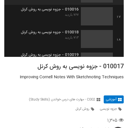
010016 - جزوه نویسی به روش کرنل
۷۶۷ بازدید
17
010018 - جزوه نویسی به روش کرنل
۷۱۳ بازدید
18
010019 - جزوه نویسی به روش کرنل
۶۹۰ بازدید
19
010017 - جزوه نویسی به روش کرنل
Improving Cornell Notes With Sketchnoting Techniques
010020 - نکاتی برای درس خواندن
۴۷۱ بازدید
20
آموزشی
C002 - مهارت های درس خواندن (Study Skills)
010021 - نکاتی برای درس خواندن
۵۰۸ بازدید
21
جزوه نویسی
روش کرنل
۱,۳۰۵
010022 - نکاتی برای درس خواندن