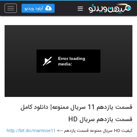
آپلود ویدیو
Toggle
vigation
Error loading
media:
قسمت یازدهم 11 سریال ممنوعه| دانلود کامل
قسمت یازدهم سریال HD
کیفیت HD سریال ممنوعه قسمت یازدهم --->
http://bit.do/mamnoe11