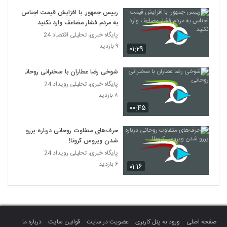
رییس جمهور: با افزایش قیمت اجناس
به مردم فشار مضاعف وارد نکنید
پایگاه خبری، تحلیلی اقتصاد 24
۹ بازدید
۰۱:۲۹
شوخی رضا عطاران با سخنرانی روحانی
پایگاه خبری، تحلیلی رویداد 24
۸ بازدید
۰۰:۴۵
حرف‌های متفاوت روحانی درباره پررو
شدن ویروس کرونا!
پایگاه خبری، تحلیلی رویداد 24
۶ بازدید
۰۱:۱۶
صفحه اصلی
ورود به پنل کاربری
عضویت در سایت
قوانین سایت
درباره ما