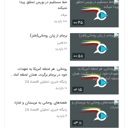
خط مستقیم در بورس تحقق پیدا
نمیکند
میلاد
۱۰۰ بازدید
۰۰:۴۵
برجام از زبان روحانی(طنز)
مذهبی
۲۱ بازدید
۰۰:۵۸
روحانی: هر لحظه آمریکا به تعهدات
خود در برجام برگردد، همان لحظه آماده
هستیم
پایگاه خبری، تحلیلی اقتصاد 24
۱۰ بازدید
۰۲:۱۵
طعنه‌های روحانی به عربستان و امارات
پایگاه خبری، تحلیلی اقتصاد 24
۶ بازدید
۰۳:۱۱