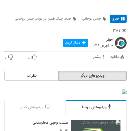
خبری
حسن روحانی
حذف جنگ طلبان در دولت حسن روحانی
۳۸۱
اخبار
دنبال کردن
۲۰ شهریور ۱۳۹۸
دانلود
بیشتر
۰
۰
ویدیوهای دیگر
نظرات
ویدیوهای مرتبط
ویدیوهای کانال
هشت وجهی مجارستانی
حق پو