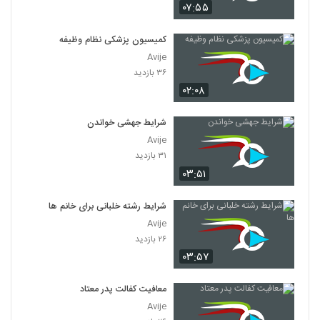
۰۷:۵۵
کمیسیون پزشکی نظام وظیفه
Avije
۳۶ بازدید
۰۲:۰۸
شرایط جهشی خواندن
Avije
۳۱ بازدید
۰۳:۵۱
شرایط رشته خلبانی برای خانم ها
Avije
۲۶ بازدید
۰۳:۵۷
معافیت کفالت پدر معتاد
Avije