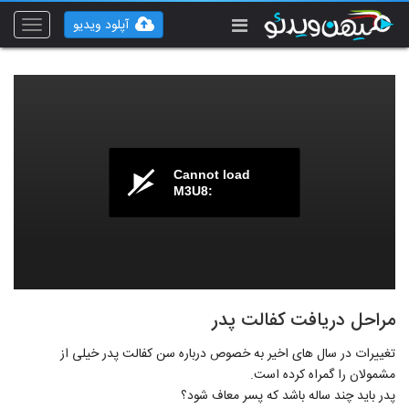
آپلود ویدیو
Toggle
vigation
Cannot load
M3U8:
مراحل دریافت کفالت پدر
تغییرات در سال های اخیر به خصوص درباره سن کفالت پدر خیلی از
مشمولان را گمراه کرده است.
پدر باید چند ساله باشد که پسر معاف شود؟