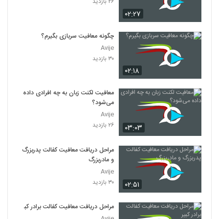
۲۶ بازدید
۰۲:۲۷
چگونه معافیت سربازی بگیرم؟
Avije
۳۰ بازدید
۰۲:۱۸
معافیت لکنت زبان به چه افرادی داده
می‌شود؟
Avije
۲۶ بازدید
۰۳:۰۳
مراحل دریافت معافیت کفالت پدربزرگ
و مادربزرگ
Avije
۳۰ بازدید
۰۲:۵۱
مراحل دریافت معافیت کفالت برادر کبیر
Avije