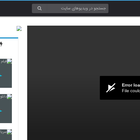
Error lo
File coul