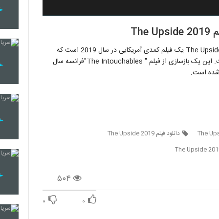
دانلود فیلم The Upside 2017 . دانلود فیلم The Upside 2019 . Upside یک فیلم کمدی آمریکایی در سال 2019 است که
توسط نیل برگر ساخته شده و توسط جان هارتمر نوشته شده است. این یک بازسازی از فیلم " The Intouchables"فرانسه سال
دانلود فیلم The Upside 2019
The Upside 201
۵۰۴
۰
۰