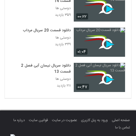
قسمت 14
سریال افسانه دونگی ( 52)
دوستی ها
۳۱۸ بازدید
52
۳۵۹ بازدید
۰۰:۲۲
سریال افسانه دونگی ( 53)
دانلود قسمت 20 سریال مرداب
۳۹۶ بازدید
53
دوستی ها
۳۴۹ بازدید
۰۱:۰۴
سریال افسانه دونگی ( 54)
۶۰۵ بازدید
54
دانلود سریال نیسان آبی فصل 2
قسمت 13
دوستی ها
۲۱۱ بازدید
۰۰:۴۷
صفحه اصلی
ورود به پنل کاربری
عضویت در سایت
قوانین سایت
درباره ما
تماس با ما