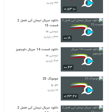
۲۰۵ بازدید
۳۳ بازدید
46
۰۱:۵۳:۱۰
سریال افسانه دونگی ( 47)
دانلود سریال نیسان آبی فصل 2
۱۸۲ بازدید
47
قسمت 15
دوستی ها
سریال افسانه دونگی ( 48)
۱,۳۳۱ بازدید
۰۰:۱۹
۲۰۴ بازدید
48
دانلود قسمت 14 سریال داوینچیز
دوستی ها
سریال افسانه دونگی ( 49)
۴۱۳ بازدید
۲۵۷ بازدید
49
۰۰:۴۳
سریال افسانه دونگی ( 50 )
جومونگ 35
۲۸۵ بازدید
50
حق پو
۲۸ بازدید
سریال افسانه دونگی ( 51)
۰۱:۴۳:۴۷
۴۱۸ بازدید
51
دانلود سریال نیسان آبی فصل 2