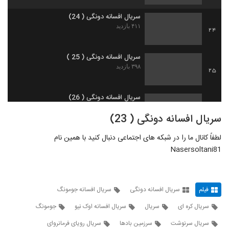
سریال افسانه دونگی ( 24)
۴۱۱ بازدید
24
سریال افسانه دونگی ( 25 )
۳۹۸ بازدید
25
سریال افسانه دونگی ( 26)
۳۲۵ بازدید
26
سریال افسانه دونگی ( 23)
لطفاً کانال ما را در شبکه های اجتماعی دنبال کنید با همین نام
سریال افسانه دونگی ( 27 )
Nasersoltani81
۳۶۷ بازدید
27
سریال افسانه دونگی (28)
۴۲۸ بازدید
فیلم
سریال افسانه دونگی
سریال افسانه جومونگ
28
سریال کره ای
سریال
سریال افسانه اوک نیو
جومونگ
سریال افسانه دونگی ( 29)
سریال سرنوشت
سرزمین بادها
سریال رویای فرمانروای
۵۱۵ بازدید