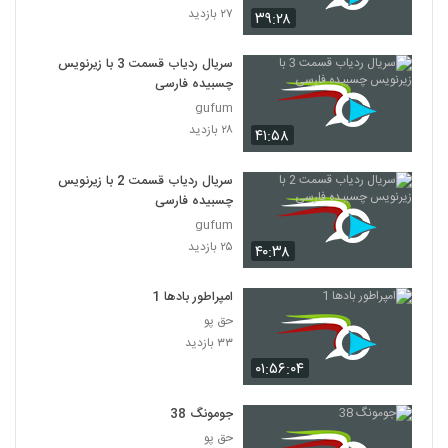
۲۷ بازدید
۳۹:۲۸
سریال افسانه دونگی ( 41 )
۳۷۰ بازدید
سریال ردیاب قسمت 3 با زیرنویس
41
چسبیده فارسی
gufum
سریال افسانه دونگی ( 42)
۲۸ بازدید
۴۱:۵۸
۴۶۲ بازدید
42
سریال ردیاب قسمت 2 با زیرنویس
سریال افسانه دونگی ( 43 )
چسبیده فارسی
۵۴۶ بازدید
gufum
43
۲۵ بازدید
۴۰:۳۸
سریال افسانه دونگی ( 44 )
۷۴۹ بازدید
امپراطور بادها 1
44
حق پو
۳۳ بازدید
سریال افسانه دونگی ( 45)
۰۱:۵۶:۰۴
۱۹۱ بازدید
45
جومونگ 38
سریال افسانه دونگی ( 46 )
حق پو