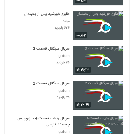
۰۰:۵۰
سریال افسانه دونگی ( 35 )
۶۲۸ بازدید
35
طلوع خورشید پس از یخبندان
میلاد
سریال افسانه دونگی ( 36 )
۶۲۴ بازدید
۴۶۵ بازدید
۰۰:۵۲
36
سریال سیگنال قسمت 3
سریال افسانه دونگی ( 37 )
gufum
۵۵۱ بازدید
37
۲۵ بازدید
۰۱:۰۹:۱۳
سریال افسانه دونگی ( 38 )
۴۸۶ بازدید
38
سریال سیگنال قسمت 2
gufum
۲۸ بازدید
سریال افسانه دونگی ( 39)
۳۹۸ بازدید
۰۱:۰۲:۴۱
39
سریال ردیاب قسمت 4 با زیرنویس
سریال افسانه دونگی (40 )
چسبیده فارسی
۴۲۵ بازدید
40
gufum