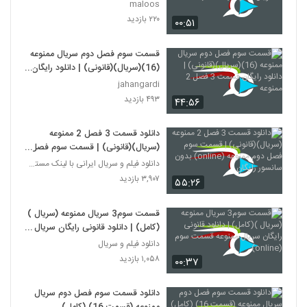
ممنوعه(online)
maloos
۲۲۰ بازدید
۰۰:۵۱
قسمت سوم فصل دوم سریال ممنوعه
(16)(سریال)(قانونی) | دانلود رایگان
قسمت 3 فصل 2 ممنوعه
jahangardi
۴۹۳ بازدید
۴۴:۵۶
دانلود قسمت 3 فصل 2 ممنوعه
(سریال)(قانونی) | قسمت سوم فصل
دوم ممنوعه (online) بدون سانسور
دانلود فیلم و سریال ایرانی با لینک مستقیم
رایگان
۳,۹۰۷ بازدید
۵۵:۲۶
قسمت سوم3 سریال ممنوعه (سریال )
(کامل) | دانلود قانونی رایگان سریال
ممنوعه قسمت سوم (online)
دانلود فیلم و سریال
۱,۰۵۸ بازدید
۰۰:۳۷
دانلود قسمت سوم فصل دوم سریال