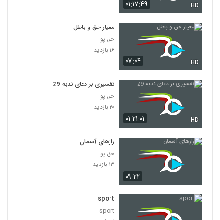
۰۱:۱۷:۴۹
HD
معیار حق و باطل
حق پو
۱۶ بازدید
۰۷:۰۴
HD
تفسیری بر دعای ندبه 29
حق پو
۲۰ بازدید
۰۱:۲۱:۰۱
HD
رازهای آسمان
حق پو
۱۳ بازدید
۰۹:۲۲
sport
sport