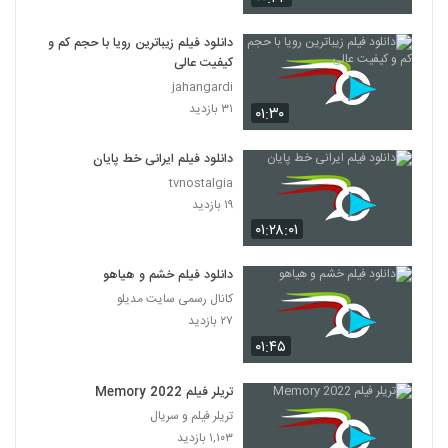
دانلود فیلم زیباترین رویا با حجم کم و
کیفیت عالی
jahangardi
۳۱ بازدید
۰۱:۳۰
دانلود فیلم ایرانی خط پایان
tvnostalgia
۱۹ بازدید
۰۱:۲۸:۰۱
دانلود فیلم خشم و هیاهو
کانال رسمی سایت مدیلو
۲۷ بازدید
۰۱:۴۵
تریلر فیلم Memory 2022
تریلر فیلم و سریال
۱,۱۰۳ بازدید