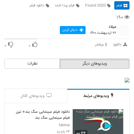
فیلم
Found 2020
فیلم پیدا شده
دانلود فیلم
۱۹۰
میلاد
دنبال کردن
۲۲ اردیبهشت ۱۴۰۰
دانلود
بیشتر
۰
۰
ویدیوهای دیگر
نظرات
ویدیوهای مرتبط
ویدیوهای کانال
دانلود فیلم سینمایی سگ بند+ تیزر
فیلم سینمایی سگ بند
fatima
۲۶ بازدید
۰۰:۴۴