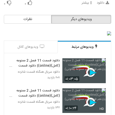
دانلود
بیشتر
۰
۰
ویدیوهای دیگر
نظرات
ویدیوهای مرتبط
ویدیوهای کانال
دانلود قسمت 11 فصل 2 ممنوعه
(کامل)(online)| دانلود قسمت
یازدهم فصل دوم ممنوعه (قانونی).
دانلود سریال همگناه قسمت شانزده
۲۰۸ بازدید
۰۱:۰۳:۰۵
دانلود قسمت 11 فصل 2 ممنوعه
(کامل)(online)| دانلود قسمت
یازدهم فصل دوم ممنوعه (قانونی) .
دانلود سریال همگناه قسمت شانزده
۱۳۲ بازدید
۰۱:۱۰:۲۴
HD