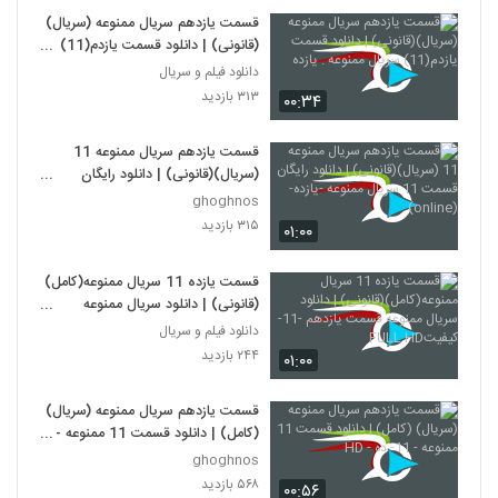
قسمت یازدهم سریال ممنوعه (سریال)
(قانونی) | دانلود قسمت یازدم(11)
سریال ممنوعه . یازده
دانلود فیلم و سریال
۳۱۳ بازدید
۰۰:۳۴
قسمت یازدهم سریال ممنوعه 11
(سریال)(قانونی) | دانلود رایگان
قسمت 11 سریال ممنوعه -یازده-
ghoghnos
(online)
۳۱۵ بازدید
۰۱:۰۰
قسمت یازده 11 سریال ممنوعه(کامل)
(قانونی) | دانلود سریال ممنوعه
قسمت یازدهم -11-کیفیتFULL HD
دانلود فیلم و سریال
۲۴۴ بازدید
۰۱:۰۰
قسمت یازدهم سریال ممنوعه (سریال)
(کامل) | دانلود قسمت 11 ممنوعه -
11- ده - HD
ghoghnos
۵۶۸ بازدید
۰۰:۵۶