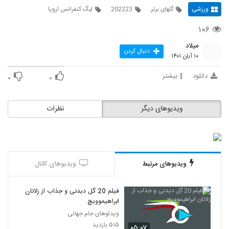
ورزشی
گلهای برتر
202223
لیگ کنفرانس اروپا
۱۰۶
میلاد
دنبال کردن
۱۰ آبان ۱۴۰۱
دانلود
بیشتر
۰
۰
ویدیوهای دیگر
نظرات
ویدیوهای مرتبط
ویدیوهای کانال
فیلم 20 گل دیدنی و جذاب از زلاتان
ابراهیموویچ
ویدئوهای جام جهانی
۵۱۵ بازدید
۰۵:۰۷