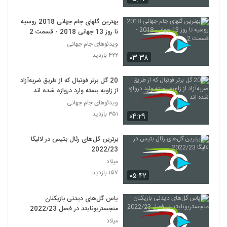
بهترین گلهای جام جهانی 2018 روسیه
تا روز 13 جهانی 2018 - قسمت 2
ویدئوهای جام جهانی
۴۲۲ بازدید
۰۳:۳۸
20 گل برتر فوتبال که از طریق ضربه‌آزاد
از زاویه بسته وارد دروازه شده اند
ویدئوهای جام جهانی
۳۵۱ بازدید
۰۴:۲۹
برترین گل‌های رئال بتیس در لالیگا
2022/23
میلاد
۱۵۷ بازدید
۰۵:۴۲
پاس گل‌های دیدنی بازیکنان
منچستریونایتد در فصل 2022/23
میلاد