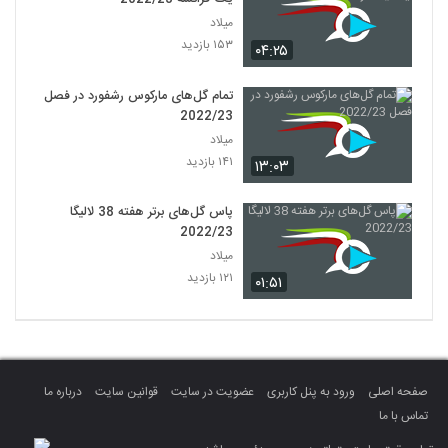
میلاد
۱۵۳ بازدید
۰۴:۲۵
تمام گل‌های مارکوس رشفورد در فصل
2022/23
میلاد
۱۴۱ بازدید
۱۳:۰۳
پاس گل‌های برتر هفته 38 لالیگا
2022/23
میلاد
۱۲۱ بازدید
۰۱:۵۱
صفحه اصلی
ورود به پنل کاربری
عضویت در سایت
قوانین سایت
درباره ما
تماس با ما