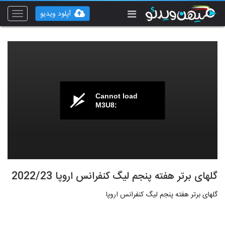
آپلود ویدیو
Toggle
vigation
Cannot load
M3U8:
گلهای برتر هفته پنجم لیگ کنفرانس اروپا 2022/23
گلهای برتر هفته پنجم لیگ کنفرانس اروپا