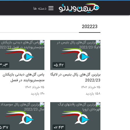
دسته ها
202223
۳:۰۳
۰۵:۴۲
برترین گل‌های رئال بتیس در لالیگا
پاس گل‌های دیدنی بازیکنان
2022/23
منچستریونایتد در فصل
2022/23
۲۵ خرداد ۱۴۰۲
۲۵ خرداد ۱۴۰۲
۱۵۸ بازدید
۱۴۰ بازدید
۵:۳۷
۰۲:۴۳