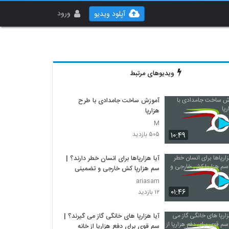
ورود
آپلود ویدیو
ویدیوهای مرتبط
آموزش ساخت جامدادی با طرح
هزارپا
M
۱۰:۴۹
۵۰۵ بازدید
آیا هزارپاها برای انسان خطر دارند؟ |
سم هزارپا کش خارجی و تضمینی
ariasam
۰۱:۴۶
۱۲ بازدید
آیا هزارپا های خانگی گاز می گیرند؟ |
سم قوی برای دفع هزارپا از خانه