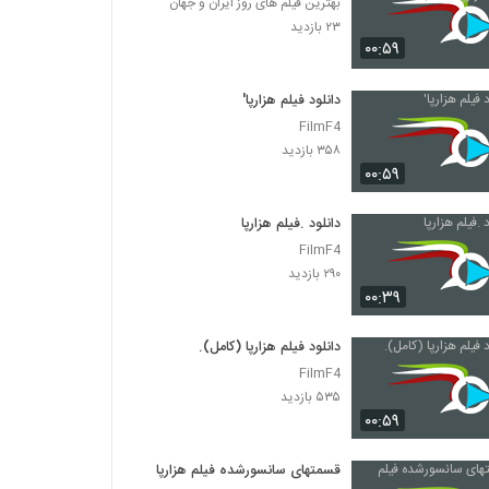
بهترین فیلم های روز ایران و جهان
۲۳ بازدید
۰۰:۵۹
دانلود فیلم هزارپا'
FilmF4
۳۵۸ بازدید
۰۰:۵۹
دانلود .فیلم هزارپا
FilmF4
۲۹۰ بازدید
۰۰:۳۹
دانلود فیلم هزارپا (کامل).
FilmF4
۵۳۵ بازدید
۰۰:۵۹
قسمتهای سانسورشده فیلم هزارپا