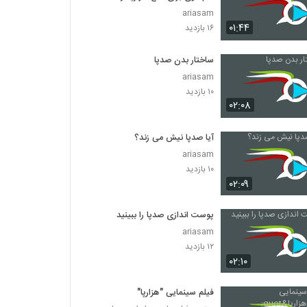
ariasam
۰۱:۴۴
۱۶ بازدید
ساختار بدن صدپا
ariasam
۱۰ بازدید
۰۲:۰۸
آیا صدپا نیش می زند؟
ariasam
۱۰ بازدید
۰۲:۰۹
پوست اندازی صدپا را ببینید
ariasam
۱۲ بازدید
۰۲:۱۰
فیلم سینمایی "هزارپا"