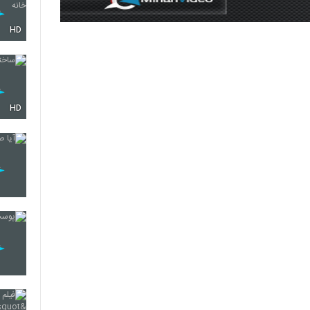
HD
HD