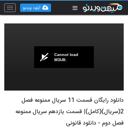
آپلود ویدیو
Toggle
vigation
Cannot load
M3U8:
دانلود رایگان قسمت 11 سریال ممنوعه فصل
2(سریال)(کامل)| قسمت یازدهم سریال ممنوعه
فصل دوم - دانلود قانونی