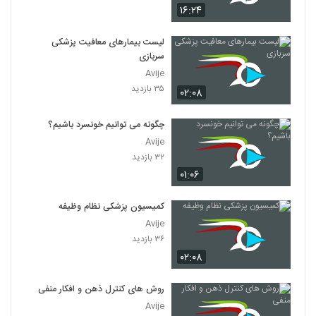
۱۶:۲۴
لیست بیمارهای معافیت پزشکی
سربازی
Avije
۳۵ بازدید
۰۲:۰۸
چگونه می توانیم خونسرد باشیم؟
Avije
۳۲ بازدید
۰۱:۰۶
کمیسیون پزشکی نظام وظیفه
Avije
۳۶ بازدید
۰۲:۰۸
روش های کنترل ذهن و افکار منفی
Avije