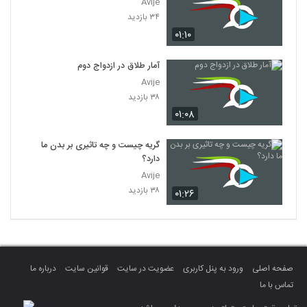
Avije
۳۴ بازدید
۰۱:۱۰
آمار طلاق در ازدواج دوم
Avije
۳۸ بازدید
۰۱:۰۸
گریه چیست و چه تاثیری بر بدن ما
دارد؟
Avije
۳۸ بازدید
۰۱:۲۶
صفحه اصلی
ورود به پنل کاربری
عضویت در سایت
قوانین سایت
درباره ما
تماس با ما