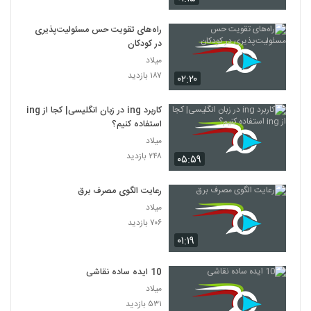
راه‌های تقویت حس مسئولیت‌پذیری
در کودکان
میلاد
۱۸۷ بازدید
۰۲:۲۰
کاربرد ing در زبان انگلیسی| کجا از ing
استفاده کنیم؟
میلاد
۲۴۸ بازدید
۰۵:۵۹
رعایت الگوی مصرف برق
میلاد
۷۰۶ بازدید
۰۱:۱۹
10 ایده ساده نقاشی
میلاد
۵۳۱ بازدید