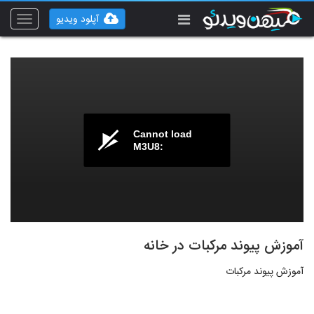
آپلود ویدیو
Toggle
vigation
Cannot load
M3U8:
آموزش پیوند مرکبات در خانه
آموزش پیوند مرکبات