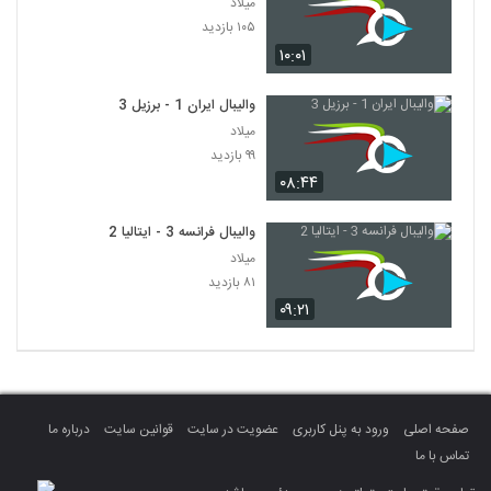
میلاد
۱۰۵ بازدید
۱۰:۰۱
والیبال ایران 1 - برزیل 3
میلاد
۹۹ بازدید
۰۸:۴۴
والیبال فرانسه 3 - ایتالیا 2
میلاد
۸۱ بازدید
۰۹:۲۱
صفحه اصلی
ورود به پنل کاربری
عضویت در سایت
قوانین سایت
درباره ما
تماس با ما