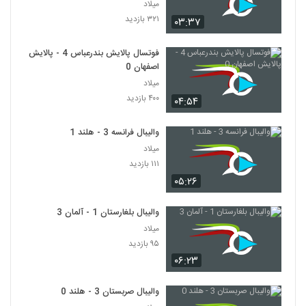
میلاد
۳۲۱ بازدید
۰۳:۳۷
فوتسال پالایش بندرعباس 4 - پالایش
اصفهان 0
میلاد
۴۰۰ بازدید
۰۴:۵۴
والیبال فرانسه 3 - هلند 1
میلاد
۱۱۱ بازدید
۰۵:۲۶
والیبال بلغارستان 1 - آلمان 3
میلاد
۹۵ بازدید
۰۶:۲۳
والیبال صربستان 3 - هلند 0