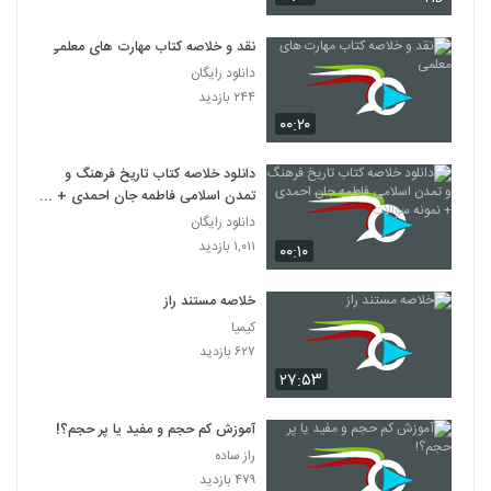
نقد و خلاصه کتاب مهارت های معلمی
دانلود رایگان
۲۴۴ بازدید
۰۰:۲۰
دانلود خلاصه کتاب تاریخ فرهنگ و
تمدن اسلامی فاطمه جان احمدی +
نمونه سوالات
دانلود رایگان
۱,۰۱۱ بازدید
۰۰:۱۰
خلاصه مستند راز
کیمیا
۶۲۷ بازدید
۲۷:۵۳
آموزش کم حجم و مفید یا پر حجم؟!
راز ساده
۴۷۹ بازدید