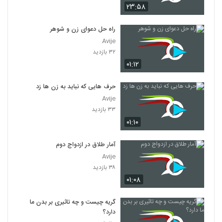
۲۳:۵۸
راه حل دعوای زن و شوهر
Avije
۳۲ بازدید
۰۱:۱۲
حرف هایی که نباید به زن ها زد
Avije
۳۳ بازدید
۰۱:۱۰
آمار طلاق در ازدواج دوم
Avije
۳۸ بازدید
۰۱:۰۸
گریه چیست و چه تاثیری بر بدن ما
دارد؟