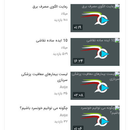
رعایت الگوی مصرف برق
میلاد
۷۰۱ بازدید
۰۱:۱۹
10 ایده ساده نقاشی
میلاد
۵۲۹ بازدید
۱۶:۲۴
لیست بیمارهای معافیت پزشکی
سربازی
Avije
۳۵ بازدید
۰۲:۰۸
چگونه می توانیم خونسرد باشیم؟
Avije
۳۲ بازدید
۰۱:۰۶