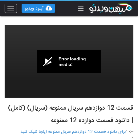
آپلود ویدیو
Toggle
vigation
Error loading
media:
قسمت 12 دوازدهم سریال ممنوعه (سریال) (کامل)
| دانلود قسمت دوازده 12 ممنوعه
--> "
برای دانلود قسمت 12 دوازدهم سریال ممنوعه اینجا کلیک کنید