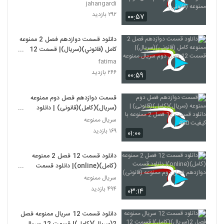
دانلود قسمت دوازدهم فصل دوم
jahangardi
ممنوعه (قانونی)
۲۹۲ بازدید
۰۰:۵۷
دانلود قسمت دوازدهم فصل 2 ممنوعه
کامل (قانوني)(سريال)| قسمت 12
فصل دوم سريال ممنوعه
fatima
۲۶۶ بازدید
۰۰:۵۹
قسمت دوازدهم فصل دوم ممنوعه
(سریال)(کامل)(قانونی) | دانلود
قسمت 12 فصل 2 ممنوعه با کیفیت
سریال ممنوعه
480
۱۶۹ بازدید
۰۱:۰۰
دانلود قسمت 12 فصل 2 ممنوعه
(کامل)(online)| دانلود قسمت
دوازدهم فصل دوم ممنوعه (قانونی)
سریال ممنوعه
۴۹۴ بازدید
۰۳:۱۴
دانلود قسمت 12 سریال ممنوعه فصل