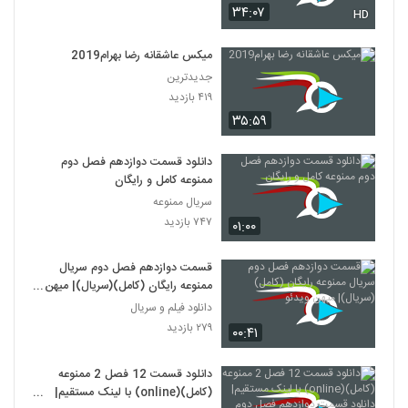
۳۴:۰۷
HD
میکس عاشقانه رضا بهرام2019
جدیدترین
۴۱۹ بازدید
۳۵:۵۹
دانلود قسمت دوازدهم فصل دوم
ممنوعه کامل و رایگان
سریال ممنوعه
۷۴۷ بازدید
۰۱:۰۰
قسمت دوازدهم فصل دوم سريال
ممنوعه رايگان (کامل)(سريال)| میهن
ویدئو
دانلود فیلم و سریال
۲۷۹ بازدید
۰۰:۴۱
دانلود قسمت 12 فصل 2 ممنوعه
(کامل)(online) با لینک مستقیم|