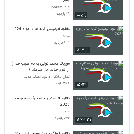
پذیر
parsmusic
۲۸ بازدید
۰۰:۵۹
دانلود انیمیشن گربه ها در موزه 2024
میلاد
۶۲۳ بازدید
۰۱:۱۷:۰۱
موزیک محمد نوابی به نام سیب جدا (
از آلبوم جدید این هنرمند )
تهران سانگ - دانلود آهنگ جدید
۳۸۵ بازدید
۰۵:۱۳
دانلود انیمیشن فیلم بزرگ بچه‌ کوسه
2023
میلاد
۸۲۲ بازدید
۰۱:۲۳:۳۱
دانلود آهنگ جدید یوسف زمانی والا