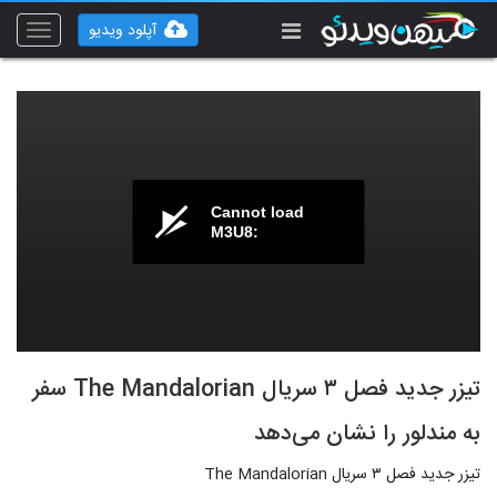
آپلود ویدیو
Toggle
vigation
Cannot load
M3U8:
تیزر جدید فصل ۳ سریال The Mandalorian سفر
به مندلور را نشان می‌دهد
تیزر جدید فصل ۳ سریال The Mandalorian