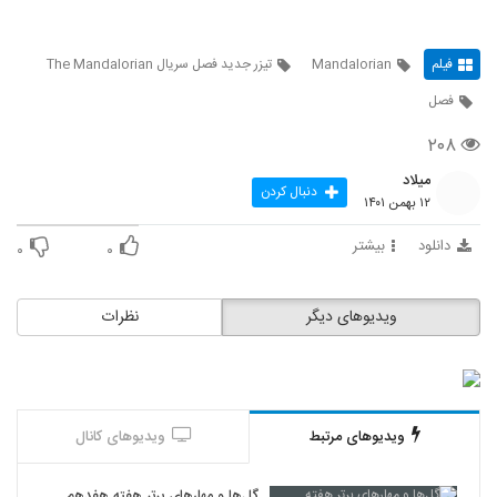
فیلم
Mandalorian
تیزر جدید فصل سریال The Mandalorian
فصل
۲۰۸
میلاد
دنبال کردن
۱۲ بهمن ۱۴۰۱
دانلود
بیشتر
۰
۰
ویدیوهای دیگر
نظرات
ویدیوهای مرتبط
ویدیوهای کانال
گل‌ها و مهارهای برتر هفته هفدهم