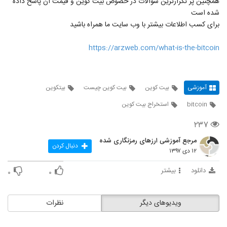
همچنین پر تکرارترین سوالات در خصوص بیت کوین و قیمت آن پاسخ داده
شده است
برای کسب اطلاعات بیشتر با وب سایت ما همراه باشید
https://arzweb.com/what-is-the-bitcoin
آموزشی
بیت کوین
بیت کوین چیست
بیتکوین
bitcoin
استخراج بیت کوین
۲۳۷
مرجع آموزشی ارزهای رمزنگاری شده
دنبال کردن
۱۲ دی ۱۳۹۷
دانلود
بیشتر
۰
۰
ویدیوهای دیگر
نظرات