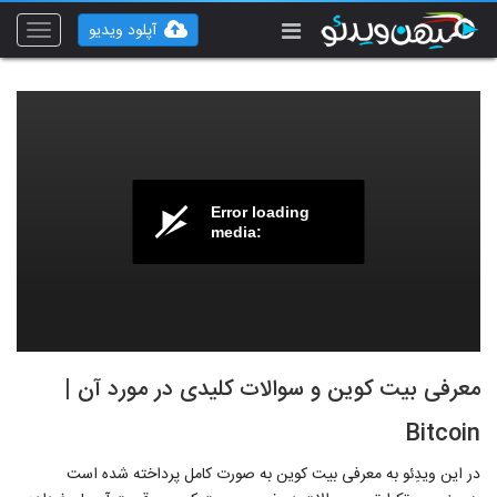
آپلود ویدیو
Toggle
vigation
Error loading
media:
معرفی بیت کوین و سوالات کلیدی در مورد آن |
Bitcoin
در این ویدِئو به معرفی بیت کوین به صورت کامل پرداخته شده است