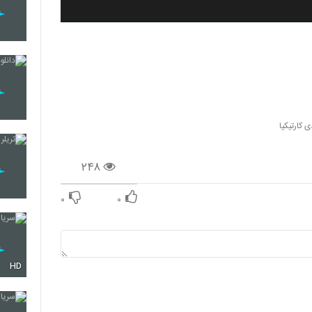
ی کارتیکیا
۲۴۸
۰
۰
HD