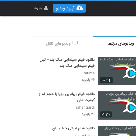
ورود
آپلود ویدیو
ویدیوهای مرتبط
ویدیوهای کانال
دانلود فیلم سینمایی سگ بند+ تیزر
فیلم سینمایی سگ بند
fatima
۰۰:۴۴
۲۶ بازدید
دانلود فیلم زیباترین رویا با حجم کم و
کیفیت عالی
jahangardi
۰۱:۳۰
۳۱ بازدید
دانلود فیلم ایرانی خط پایان
tvnostalgia