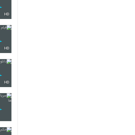
HD
HD
HD