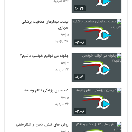
۵۳۰ بازدید
۱۶:۲۴
لیست بیمارهای معافیت پزشکی
سربازی
Avije
۳۵ بازدید
۰۲:۰۸
چگونه می توانیم خونسرد باشیم؟
Avije
۳۲ بازدید
۰۱:۰۶
کمیسیون پزشکی نظام وظیفه
Avije
۳۶ بازدید
۰۲:۰۸
روش های کنترل ذهن و افکار منفی
Avije