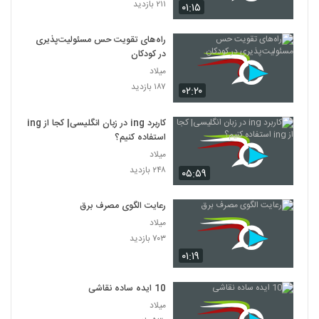
۲۱۱ بازدید
۰۱:۱۵
راه‌های تقویت حس مسئولیت‌پذیری
در کودکان
میلاد
۱۸۷ بازدید
۰۲:۲۰
کاربرد ing در زبان انگلیسی| کجا از ing
استفاده کنیم؟
میلاد
۲۴۸ بازدید
۰۵:۵۹
رعایت الگوی مصرف برق
میلاد
۷۰۳ بازدید
۰۱:۱۹
10 ایده ساده نقاشی
میلاد