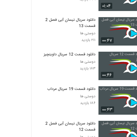
دانلود قسمت 14 ممنوعه (فصل 2)(قسمت 1)|
۰۱:۰۴
قسمت چهاردهم ممنوعه (online) قانونی'
۵۰۶ بازدید
دانلود سریال نیسان آبی فصل 2
قسمت 13
دانلود قسمت هفتم فصل دوم سریال ممنوعه
(قانونی) (کامل) | دانلود قسمت 7 فصل 2
دوستی ها
ممنوعه (online)
۱۸۸ بازدید
۰۰:۴۷
۲۱۱ بازدید
دانلود قسمت 12 سریال داوینچیز
دوستی ها
۱۸۳ بازدید
۰۰:۴۶
دانلود قسمت 19 سریال مرداب
دوستی ها
۱۸۶ بازدید
۰۰:۴۳
دانلود سریال نیسان آبی فصل 2
قسمت 12
دوستی ها