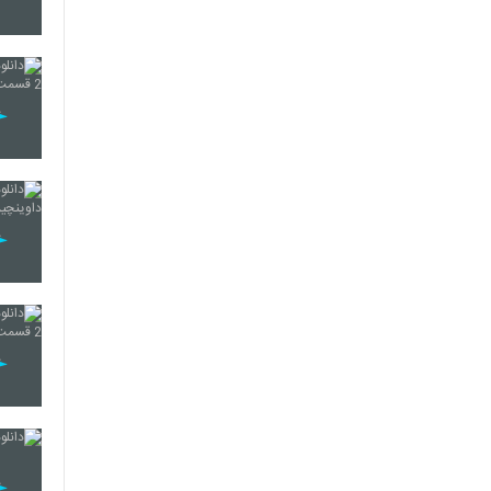
56
57
58
59
60