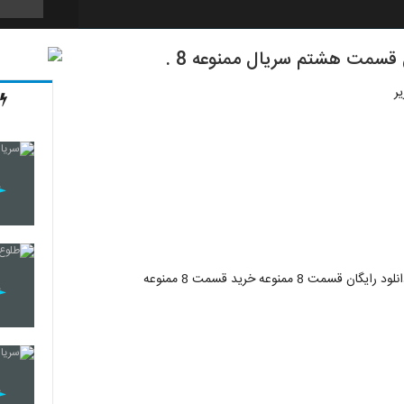
45
46
47
48
49