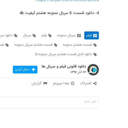
https://tinyurl.com/mmnoeseries
4- دانلود قسمت 8 سریال ممنوعه هشتم کیفیت 4k
فیلم
سریال ممنوعه
فیلم
سریال
دانلود سر
قسمت هشتم ممنوعه
قسمت هشتم سریال ممنوعه
قسمت 8 س
دانلود کامل قسمت هشتم سریال ممنوعه 8
دانلود قانونی فیلم و سریال ها
دنبال کردن
۲۶ آذر ۱۳۹۷
اشتراک
بعدا میبینم
گزارش