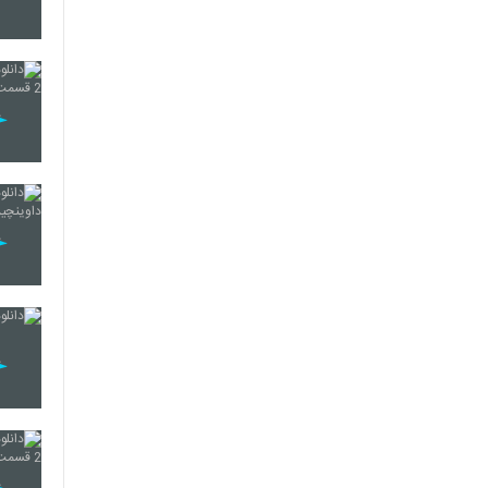
61
62