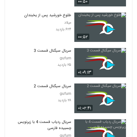
۰۰:۵۰
طلوع خورشید پس از یخبندان
میلاد
۶۲۴ بازدید
۰۰:۵۲
سریال سیگنال قسمت 3
gufum
۲۵ بازدید
۰۱:۰۹:۱۳
سریال سیگنال قسمت 2
gufum
۲۸ بازدید
۰۱:۰۲:۴۱
سریال ردیاب قسمت 4 با زیرنویس
چسبیده فارسی
gufum