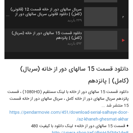
سریال سالهای دور از خانه قسمت 12 (قانونی)
(کامل) | دانلود قانونی سریال سالهای دور از
2
خانه قسمت دوازدهم HD
۲۲۹ بازدید
دانلود قسمت 15 سالهای دور از خانه (سریال)
(کامل) | پانزدهم
۵۹۲ بازدید
دانلود قسمت 15 سالهای دور از خانه (سریال)
(کامل) | پانزدهم
دانلود قسمت 15 سالهای دور از خانه با لینک مستقیم (1080HD) ، قسمت
پانزدهم سریال سالهای دور از خانه کامل ، سریال سالهای دور از خانه قسمت
15 منتشر شد ...
https://pendarmovie.com/451/download-serial-salhaye-door-
az-khaneh-ghesmat-akhar/
♦ قسمت 15 سالهای دور از خانه+ لینک دانلود با کیفیت 480