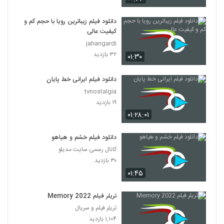
دانلود فیلم زیباترین رویا با حجم کم و
کیفیت عالی
jahangardi
۳۲ بازدید
۰۱:۳۰
دانلود فیلم ایرانی خط پایان
tvnostalgia
۱۹ بازدید
۰۱:۲۸:۰۱
دانلود فیلم خشم و هیاهو
کانال رسمی سایت مدیلو
۳۰ بازدید
۰۱:۴۵
تریلر فیلم Memory 2022
تریلر فیلم و سریال
۱,۱۰۴ بازدید