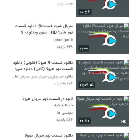
۲۳۲ بازدید
۰۰:۵۶
سریال هیولا قسمت9| دانلود قسمت
نهم هیولا HD . میهن ویدئو نه 9
jahangardi
۴۴۸ بازدید
۰۱:۰۰
دانلود قسمت 9 هیولا (قانونی) دانلود
قسمت نهم هیولا (کامل) دانلود سریال
هیولا قسمت 9 نهم (حجم کم)
دانلود جدیدترین سریال های نمایش خانگی
۱۰,۲۷۴ بازدید
۰۱:۰۷:۱۵
آنچه در قسمت نهم سریال هیولا
خواهید دید
دوستی ها
۵۲۴ بازدید
۰۰:۵۰
HD
دانلود قسمت نهم سریال هیولا