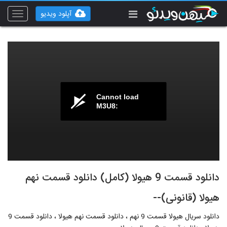
آپلود ویدیو
Toggle
vigation
Cannot load
M3U8:
دانلود قسمت 9 هیولا (کامل) دانلود قسمت نهم
هیولا (قانونی)--
دانلود سریال هیولا قسمت 9 نهم ، دانلود قسمت نهم هیولا ، دانلود قسمت 9