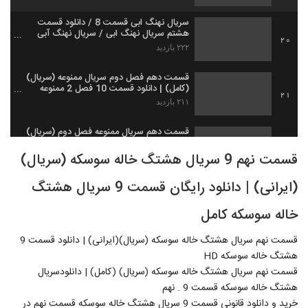
سریال نهنگ ابی قسمت 8 / دانلود قسمت
هشتم سریال نهنگ ابی / سریال نهنگ آبی
20
هشت FULL HD
۲۲۲ بازدید
قسمت دهم فصل دوم سریال ممنوعه (سریال)
(کامل) | دانلود قسمت 10 فصل 2 ممنوعه
21
(online)
۲۱۱ بازدید
قسمت دهم سریال ممنوعه فصل دوم (سریال)
(کامل) | دانلود قسمت10 سریال ممنوعه
22
قسمت نهم 9 سریال هشتگ خاله سوسکه (سریال)
۳۵۹ بازدید
(ایرانی) | دانلود رایگان قسمت 9 سریال هشتگ
قسمت هشتم 8 سریال نهنگ آبی (دانلود)
(سریال)سریال نهنگ آبی 8 : اختلال
23
خاله سوسکه کامل
۱۷۳ بازدید
قسمت نهم سریال هشتگ خاله سوسکه (سریال)(ایرانی) | دانلود قسمت 9
قسمت نهم سریال هشتگ خاله سوسکه
(سریال)(کامل) | دانلود قسمت 9 هشتگ خاله
هشتگ خاله سوسکه HD
24
سوسکه HD
۶۹۴ بازدید
قسمت نهم سریال هشتگ خاله سوسکه (سریال) (کامل) | دانلودسریال
هشتگ خاله سوسکه قسمت 9 . نهم
دانلود سریال نهنگ آبی قسمت هشتم (8)
خرید و دانلود قانونی قسمت 9 سریال هشتگ خاله سوسکه قسمت نهم در