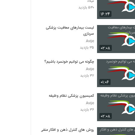
میلاد
۵۳۰ بازدید
۱۶:۲۴
لیست بیمارهای معافیت پزشکی
سربازی
Avije
۰۲:۰۸
۳۵ بازدید
چگونه می توانیم خونسرد باشیم؟
Avije
۳۲ بازدید
۰۱:۰۶
کمیسیون پزشکی نظام وظیفه
Avije
۳۶ بازدید
۰۲:۰۸
روش های کنترل ذهن و افکار منفی