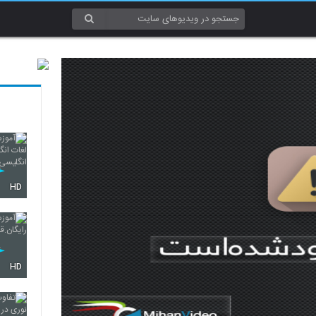
HD
HD