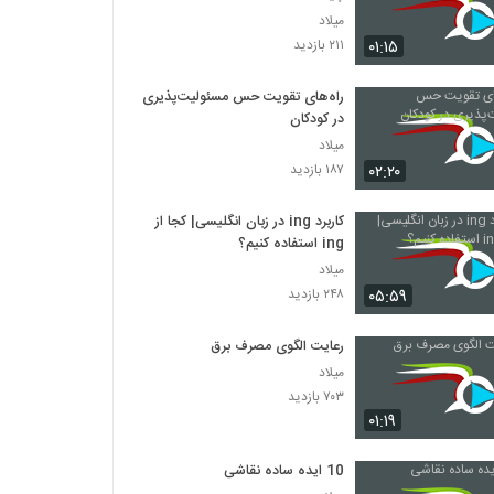
میلاد
۰۱:۱۵
۲۱۱ بازدید
راه‌های تقویت حس مسئولیت‌پذیری
در کودکان
میلاد
۰۲:۲۰
۱۸۷ بازدید
کاربرد ing در زبان انگلیسی| کجا از
ing استفاده کنیم؟
میلاد
۰۵:۵۹
۲۴۸ بازدید
رعایت الگوی مصرف برق
میلاد
۷۰۳ بازدید
۰۱:۱۹
10 ایده ساده نقاشی