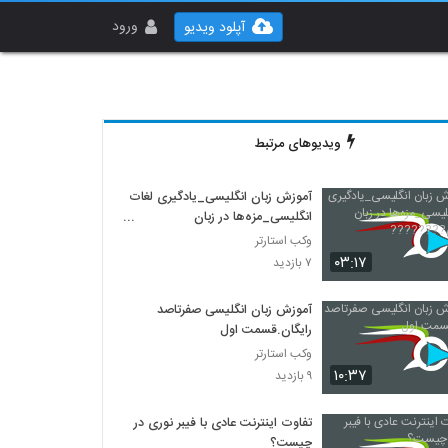
ورود
آپلود ویدیو
ویدیوهای مرتبط
آموزش زبان انگلیسی_یادگیری لغات
انگلیسی_مزه‌ها در زبان
انگلیسی????????
وکب استارتر
۰۳:۱۷
۷ بازدید
آموزش زبان انگلیسی صفرتاصد
رایگان.قسمت اول
وکب استارتر
۱۰:۳۷
۹ بازدید
تفاوت اینترنت عادی با فیبر نوری در
چیست؟