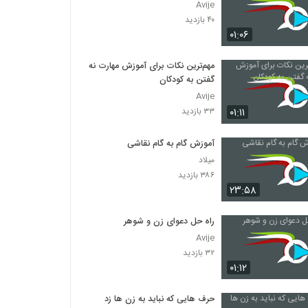
Avije
۴۰ بازدید
۰۱:۰۶
مهم‌ترین نکات برای آموزش مهارت نه
گفتن به کودکان
Avije
۰۱:۱۱
۳۳ بازدید
آموزش گام به گام نقاشی
میلاد
۳۸۶ بازدید
۲۳:۵۸
راه حل دعوای زن و شوهر
Avije
۳۲ بازدید
۰۱:۱۲
حرف هایی که نباید به زن ها زد