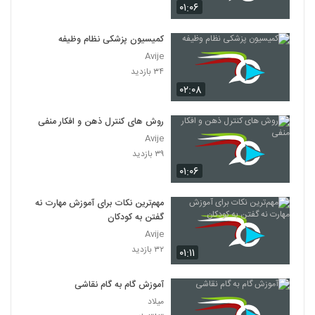
۰۱:۰۶
کمیسیون پزشکی نظام وظیفه
Avije
۳۴ بازدید
۰۲:۰۸
روش های کنترل ذهن و افکار منفی
Avije
۳۹ بازدید
۰۱:۰۶
مهم‌ترین نکات برای آموزش مهارت نه
گفتن به کودکان
Avije
۳۲ بازدید
۰۱:۱۱
آموزش گام به گام نقاشی
میلاد