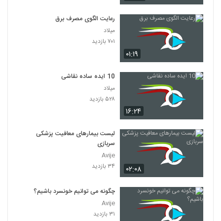
رعایت الگوی مصرف برق
میلاد
۷۰۱ بازدید
۰۱:۱۹
10 ایده ساده نقاشی
میلاد
۵۲۸ بازدید
۱۶:۲۴
لیست بیمارهای معافیت پزشکی
سربازی
Avije
۳۴ بازدید
۰۲:۰۸
چگونه می توانیم خونسرد باشیم؟
Avije
۳۱ بازدید