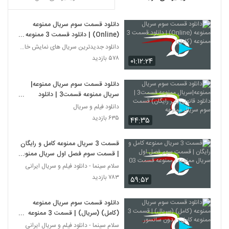
دانلود قسمت سوم سریال ممنوعه
(Online) | دانلود قسمت 3 ممنوعه
(کامل)
دانلود جدیدترین سریال های نمایش خانگی
۵۷۸ بازدید
۰۱:۱۲:۲۴
دانلود قسمت سوم سریال ممنوعه|
سریال ممنوعه قسمت3 | دانلود
قانونی(غیر رایگان) قسمت سوم سریال
دانلود فیلم و سریال
ممنوعه
۶۳۵ بازدید
۴۴:۳۵
قسمت 3 سریال ممنوعه کامل و رایگان
| قسمت سوم فصل اول سریال ممنوعه
| ممنوعه قسمت 03
سلام سینما - دانلود فیلم و سریال ایرانی
۷۸۳ بازدید
۵۹:۵۲
دانلود قسمت سوم سریال ممنوعه
(کامل) (سریال) | قسمت 3 ممنوعه
کامل - بدون سانسور
سلام سینما - دانلود فیلم و سریال ایرانی