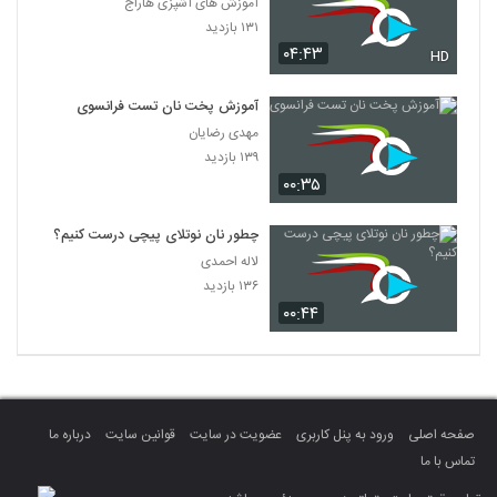
آموزش های آشپزی هاراج
۱۳۱ بازدید
۰۴:۴۳
HD
آموزش پخت نان تست فرانسوی
مهدی رضایان
۱۳۹ بازدید
۰۰:۳۵
چطور نان نوتلای پیچی درست کنیم؟
لاله احمدی
۱۳۶ بازدید
۰۰:۴۴
صفحه اصلی
ورود به پنل کاربری
عضویت در سایت
قوانین سایت
درباره ما
تماس با ما