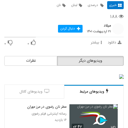
خبری
درصدی
لبنان
نان
۱۸۸
میلاد
دنبال کردن
۲۱ اردیبهشت ۱۴۰۱
دانلود
بیشتر
۰
۰
ویدیوهای دیگر
نظرات
ویدیوهای مرتبط
ویدیوهای کانال
عطر نان رضوی در مرز مهران
رسانه اینترنتی فیلم رضوی
۱۶ بازدید
۰۲:۴۲
HD