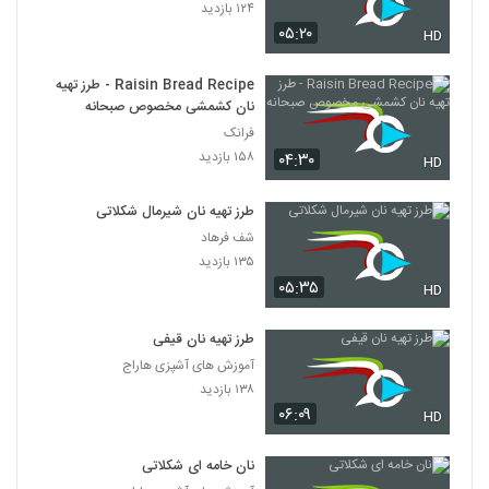
۱۲۴ بازدید
۰۵:۲۰
HD
Raisin Bread Recipe - طرز تهیه
نان کشمشی مخصوص صبحانه
فرانک
۱۵۸ بازدید
۰۴:۳۰
HD
طرز تهیه نان شیرمال شکلاتی
شف فرهاد
۱۳۵ بازدید
۰۵:۳۵
HD
طرز تهیه نان قیفی
آموزش های آشپزی هاراج
۱۳۸ بازدید
۰۶:۰۹
HD
نان خامه ای شکلاتی