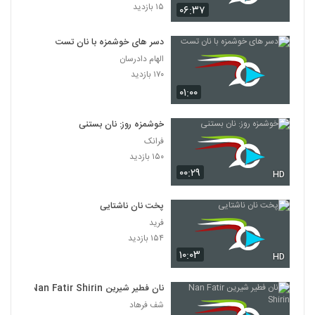
۱۵ بازدید
۰۶:۳۷
دسر های خوشمزه با نان تست
الهام دادرسان
۱۷۰ بازدید
۰۱:۰۰
خوشمزه روز: نان بستنی
فرانک
۱۵۰ بازدید
۰۰:۲۹
HD
پخت نان ناشتایی
فرید
۱۵۴ بازدید
۱۰:۰۳
HD
نان فطیر شیرین Nan Fatir Shirin
شف فرهاد