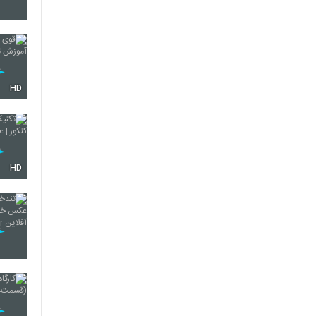
16
17
HD
18
HD
19
20
21