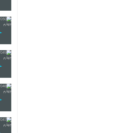
27
28
29
30
31
32