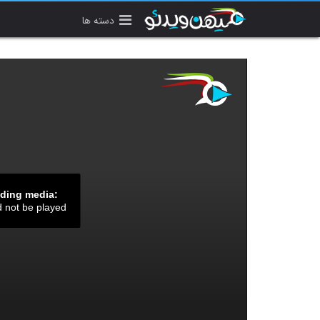
دسته ها
ading media:
d not be played