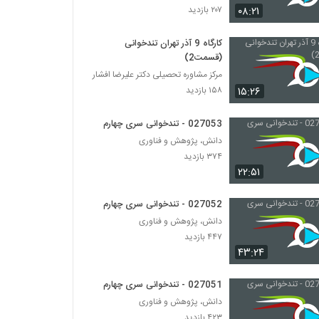
۰۸:۲۱
۲۰۷ بازدید
027022 - تندخوانی سری چهارم
کارگاه 9 آذر تهران تندخوانی
۳۳۷ بازدید
(قسمت2)
مرکز مشاوره تحصیلی دکتر علیرضا افشار
027023 - تندخوانی سری چهارم
۱۵:۲۶
۱۵۸ بازدید
۴۰۰ بازدید
027053 - تندخوانی سری چهارم
دانش، پژوهش و فناوری
027024 - تندخوانی سری چهارم
۳۷۴ بازدید
۳۷۰ بازدید
۲۲:۵۱
027052 - تندخوانی سری چهارم
027025 - تندخوانی سری چهارم
۳۶۳ بازدید
دانش، پژوهش و فناوری
۴۴۷ بازدید
۴۳:۲۴
027026 - تندخوانی سری چهارم
۴۰۰ بازدید
027051 - تندخوانی سری چهارم
دانش، پژوهش و فناوری
۴۲۳ بازدید