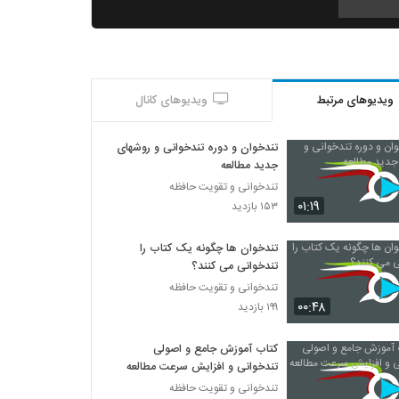
027011 - تندخوانی سری سوم
۳۵۴ بازدید
ویدیوهای مرتبط
ویدیوهای کانال
027012 - تندخوانی سری سوم
۳۳۱ بازدید
تندخوان و دوره تندخوانی و روشهای
جدید مطالعه
027013 - تندخوانی سری سوم
تندخوانی و تقویت حافظه
۳۷۰ بازدید
۰۱:۱۹
۱۵۳ بازدید
تندخوان ها چگونه یک کتاب را
027014 - تندخوانی سری سوم
تندخوانی می کنند؟
۴۲۰ بازدید
تندخوانی و تقویت حافظه
۰۰:۴۸
۱۹۹ بازدید
027015 - تندخوانی سری سوم
۳۵۴ بازدید
کتاب آموزش جامع و اصولی
تندخوانی و افزایش سرعت مطالعه
تندخوانی و تقویت حافظه