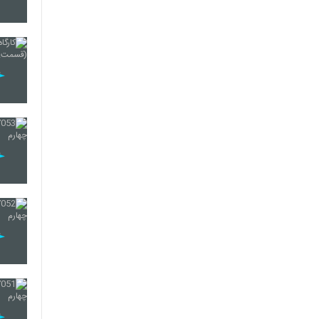
22
23
24
25
26