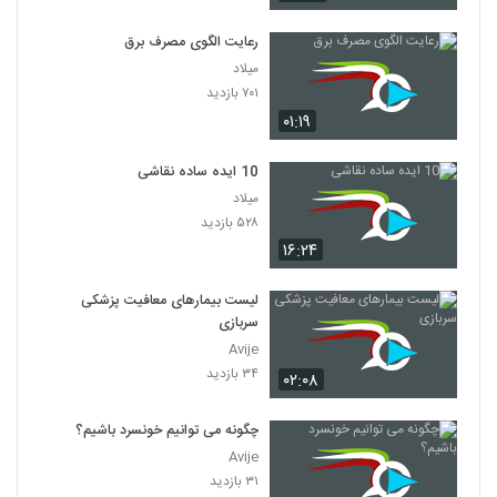
رعایت الگوی مصرف برق
میلاد
۷۰۱ بازدید
۰۱:۱۹
10 ایده ساده نقاشی
میلاد
۵۲۸ بازدید
۱۶:۲۴
لیست بیمارهای معافیت پزشکی
سربازی
Avije
۳۴ بازدید
۰۲:۰۸
چگونه می توانیم خونسرد باشیم؟
Avije
۳۱ بازدید