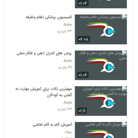
۰۱:۰۶
کمیسیون پزشکی نظام وظیفه
Avije
۳۴ بازدید
۰۲:۰۸
روش های کنترل ذهن و افکار منفی
Avije
۳۹ بازدید
۰۱:۰۶
مهم‌ترین نکات برای آموزش مهارت نه
گفتن به کودکان
Avije
۳۳ بازدید
۰۱:۱۱
آموزش گام به گام نقاشی
میلاد