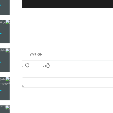
۲۷۹
۰
۰