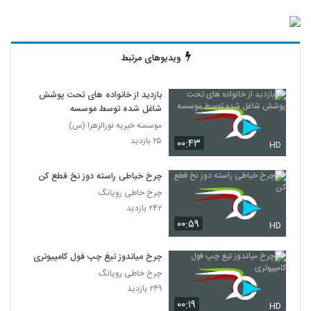
ویدیوهای مرتبط
بازدید از خانواده های تحت پوشش
شاغل شده توسط موسسه
موسسه خیریه نورالزهرا (س)
۲۵ بازدید
۰۰:۴۳
HD
چرخ خیاطی راسته دوز نخ قطع کن
چرخ خاطی رویانگ
۲۴۲ بازدید
۰۰:۵۹
HD
چرخ میاندوز تیغ چپ فول کامپیوتری
چرخ خاطی رویانگ
۲۴۹ بازدید
۰۰:۱۹
HD