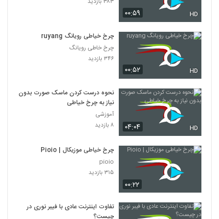
۳۸۳ بازدید
۰۰:۵۹
HD
چرخ خیاطی رویانگ ruyang
چرخ خاطی رویانگ
۳۴۶ بازدید
۰۰:۵۲
HD
نحوه درست کردن ماسک صورت بدون
نیاز به چرخ خیاطی
آموزشی
۸ بازدید
۰۴:۰۴
HD
چرخ خیاطی موزیکال | Pioio
pioio
۳۱۵ بازدید
۰۰:۲۲
تفاوت اینترنت عادی با فیبر نوری در
چیست؟