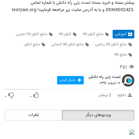
بیشتر بسته و خرید بسته تست زنی راه دانش با شماره تماس
:09368052425 و یا به آدرس سایت زیر مراجعه فرمایید! testzani.org
آموزشی
منابع کنکور 99
کنکور 99
منابع کنکور 99 تجربی
منابع کنکور 99 ریاضی
منابع کنکور 99 انسانی
منابع کنکور
منابع 99
۴۵۱
تست زنی راه دانش
دنبال کردن
۱۲ اسفند ۱۳۹۷
دانلود
بیشتر
۰
۰
ویدیوهای دیگر
نظرات