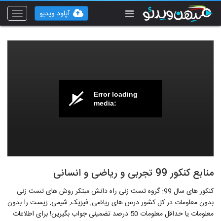
آپلود ویدیو
Toggle
vigation
Error loading
media:
منابع کنکور 99 تجربی و ریاضی و انسانی
کنکور های سال 99: گروه تست زنی راه دانش مبتکر روش های تست زنی
بدون معلومات در کل کشور درس های ریاضی, فیزیک, شیمی, زیست را بدون
معلومات یا حداقل معلومات 50 درصد تضمینی جواب بگیرین! برای اطلاعات