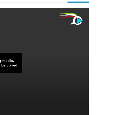
g media:
t be played