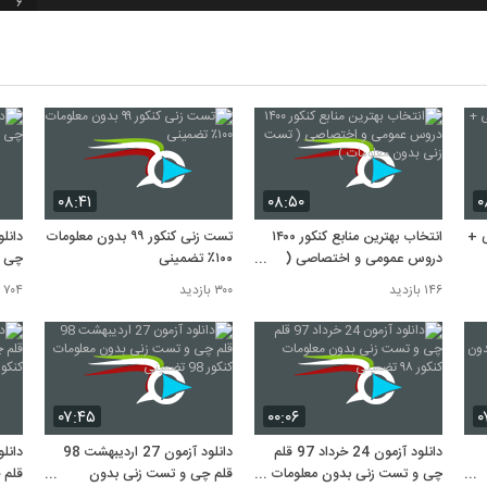
6
7
8
۰۸:۴۱
۰۸:۵۰
۰
9
۹ قلم چی +
انتخاب بهترین منابع کنکور ۱۴۰۰
تست زنی کنکور ۹۹ بدون معلومات
دروس عمومی و اختصاصی (
۱۰۰٪ تضمینی
چی +
تست زنی بدون معلومات )
۱۴۶ بازدید
۳۰۰ بازدید
۷۰۴ بازدید
10
۰۷:۴۵
۰۰:۰۶
۰
دانلود آزمون 24 خرداد 97 قلم
دانلود آزمون 27 اردیبهشت 98
چی و تست زنی بدون معلومات
قلم چی و تست زنی بدون
قلم 