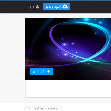
ورود
آپلود ویدیو
دنبال کردن