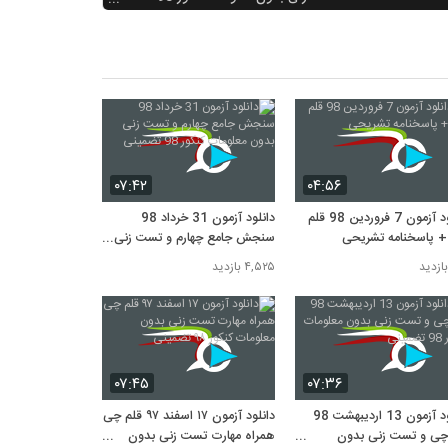
تضمینی
۷۰۲ بازدید
دانلود آزمون 27 اردیبهشت 98 قلم چی و
تست زنی بدون معلومات کنکور 98
تضمینی
۶۴۰ بازدید
دانلود آزمون ۱۷ اسفند ۹۷ قلم چی همراه
مهارت تست زنی بدون معلومات کنکور ۹۸
تضمینی
۶۲۷ بازدید
۰۷:۴۲
۰۴:۵۶
دانلود آزمون 24 خرداد 97 قلم چی و
تست زنی بدون معلومات کنکور ۹۸
دانلود آزمون 7 فروردین 98 قلم
دانلود آزمون 31 خرداد 98
تضمینی
۵۷۳ بازدید
 پاسخنامه تشریحی
سنجش جامع چهارم و تست زنی
تست زنی کنکور ۹۹ بدون معلومات ۱۰۰٪
بدون معلومات کنکور 98 تضمینی
۴,۵۲۵ بازدید
تضمینی
۳۰۰ بازدید
۰۷:۴۵
۰۷:۳۶
دانلود آزمون 13 اردیبهشت 98
دانلود آزمون ۱۷ اسفند ۹۷ قلم چی
چی و تست زنی بدون
همراه مهارت تست زنی بدون