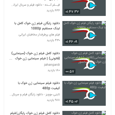
فیــلم کــده - دانلود فیلم و سریال ایرانی (رایگان)
۶۳۶ بازدید
۰۱:۴۷:۳۲
دانلود رایگان فیلم ژن خوک کامل با
لینک مستقیم 1080p
فیلم های پرطرفدار مخاطبان ایرانی
۴۳۰ بازدید
۰۱:۴۶:۰۹
دانلود کامل فیلم ژن خوک (سینمایی)
(قانونی) | فیلم سینمایی ژن خوک
بدون سانسور
jahangardi
۱۸۰ بازدید
۰۰:۵۷
دانلود فیلم سینمایی ژن خوک با
کیفیت 480p
تاینی موویز - دانلود رایگان فیلم و سریال ایرانی جد
۹۸۸ بازدید
۰۱:۴۵:۰۲
دانلود کامل فیلم ژن خوک رایگان/فیلم