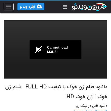
آپلود ویدیو
Toggle
vigation
Cannot load
M3U8:
دانلود فیلم ژن خوک با کیفیت FULL HD | فیلم ژن
خوک | ژن خوک HD
دانلود کامل در لینک زیر