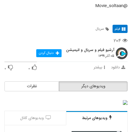
@Movie_soltaan
فیلم
سریال
۲۰۴
آرشیو فیلم و سریال و انیمیشن
دنبال کردن
۰۵ آذر ۱۳۹۹
دانلود
بیشتر
۰
۰
ویدیوهای دیگر
نظرات
ویدیوهای مرتبط
ویدیوهای کانال