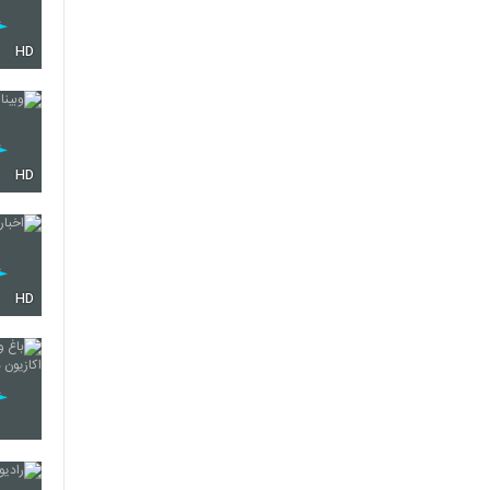
HD
HD
HD