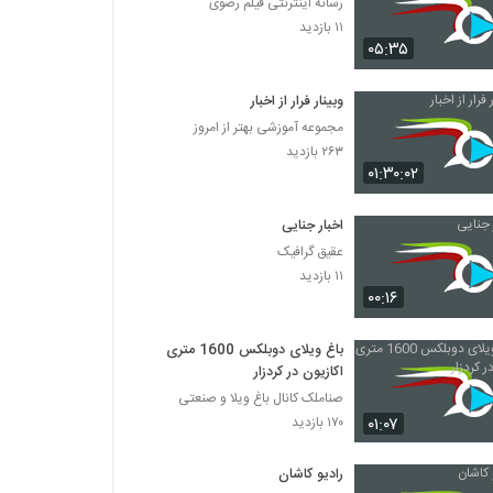
رسانه اینترنتی فیلم رضوی
۱۱ بازدید
۰۵:۳۵
وبینار فرار از اخبار
مجموعه آموزشی بهتر از امروز
۲۶۳ بازدید
۰۱:۳۰:۰۲
اخبار جنایی
عقیق گرافیک
۱۱ بازدید
۰۰:۱۶
باغ ویلای دوبلکس 1600 متری
اکازیون در کردزار
صناملک کانال باغ ویلا و صنعتی
۰۱:۰۷
۱۷۰ بازدید
رادیو کاشان