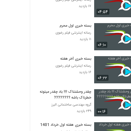
۱۷ بازدید
۰۴:۵۴
بسته خبری اول محرم
رسانه اینترنتی فیلم رضوی
۱۱ بازدید
۰۶:۱۰
بسته خبری آخر هفته
رسانه اینترنتی فیلم رضوی
۱۶ بازدید
۰۶:۲۲
چقدر وحشتناک !!! باد چقدر میتونه
خطرناک باشه ????​????​
گروه مهندسی ساختمانی البرز
۰۰:۱۶
۲۴۹ بازدید
بسته خبری هفته اول خرداد 1401