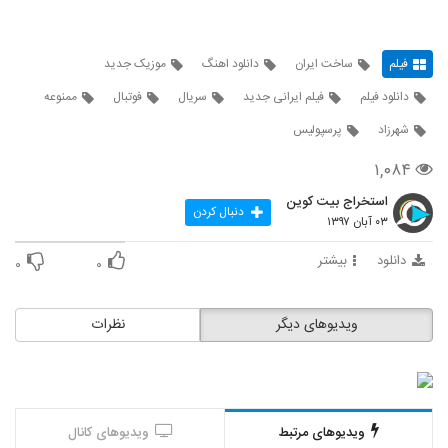
فیلم
ساخت ایران
دانلود اهنگ
موزیک جدید
دانلود فیلم
فیلم ایرانی جدید
سریال
فوتبال
ممنوعه
شهرزاد
پرسپولیس
۱,۰۸۴
استخراج بیت کوین
دنبال کردن
۰۳ آبان ۱۳۹۷
دانلود
بیشتر
۰
۰
ویدیوهای دیگر
نظرات
ویدیوهای مرتبط
ویدیوهای کانال