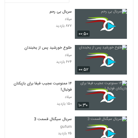
سریال بی رحم
میلاد
۸۷۷ بازدید
۰۰:۵۰
طلوع خورشید پس از یخبندان
میلاد
۶۲۴ بازدید
۰۰:۵۲
۱۴ ممنوعیت عجیب فیفا برای بازیکنان
فوتبال!
میلاد
۱۵۰ بازدید
۱۰:۳۰
سریال سیگنال قسمت 3
gufum
۲۵ بازدید